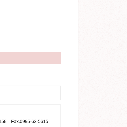
158
Fax.0995-62-5615