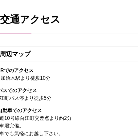
交通アクセス
周辺マップ
JRでのアクセス
R加治木駅より徒歩10分
バスでのアクセス
江町バス停より徒歩5分
自動車でのアクセス
道10号線向江町交差点より約2分
車場完備。
車でも気軽にお越し下さい。