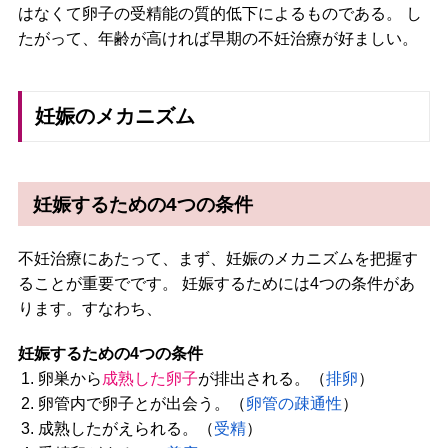
はなくて卵子の受精能の質的低下によるものである。 し
たがって、年齢が高ければ早期の不妊治療が好ましい。
妊娠のメカニズム
妊娠するための4つの条件
不妊治療にあたって、まず、妊娠のメカニズムを把握す
ることが重要でです。 妊娠するためには4つの条件があ
ります。すなわち、
妊娠するための4つの条件
卵巣から
成熟した卵子
が排出される。（
排卵
）
卵管内で卵子と
が出会う。（
卵管の疎通性
）
成熟した
がえられる。（
受精
）