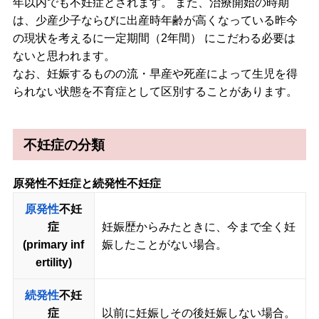
年以内でも不妊症とされます。 また、治療開始の時期
は、少産少子ならびに出産時年齢が高くなっている昨今
の現状を考えるに一定期間（2年間） にこだわる必要は
ないと思われます。
なお、妊娠するものの流・早産や死産によって生児を得
られない状態を不育症として区別することがあります。
不妊症の分類
原発性不妊症と続発性不妊症
原発性
不妊
症
妊娠歴からみたときに、今まで全く妊
(primary inf
娠したことがない場合。
ertility)
続発性
不妊
症
以前に妊娠しその後妊娠しない場合。