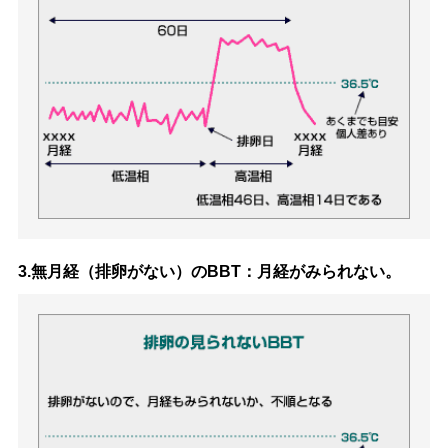
3.無月経（排卵がない）のBBT：月経がみられない。