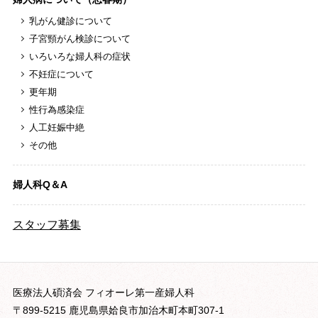
乳がん健診について
子宮頸がん検診について
いろいろな婦人科の症状
不妊症について
更年期
性行為感染症
人工妊娠中絶
その他
婦人科Q＆A
スタッフ募集
医療法人碩済会 フィオーレ第一産婦人科
〒899-5215 鹿児島県姶良市加治木町本町307-1