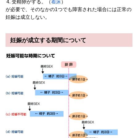
受精卵が
する。（
着床
）
が必要で、そのなかの1つでも障害された場合には正常の
妊娠は成立しない。
妊娠が成立する期間について