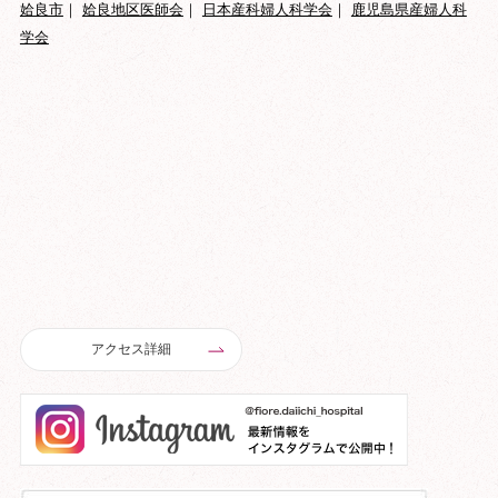
姶良市
｜
姶良地区医師会
｜
日本産科婦人科学会
｜
鹿児島県産婦人科
学会
アクセス詳細