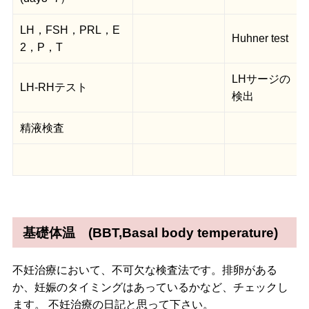
LH，FSH，PRL，E
Huhner test
2，P，T
LHサージの
LH-RHテスト
検出
精液検査
基礎体温 (BBT,Basal body temperature)
不妊治療において、不可欠な検査法です。排卵がある
か、妊娠のタイミングはあっているかなど、チェックし
ます。 不妊治療の日記と思って下さい。