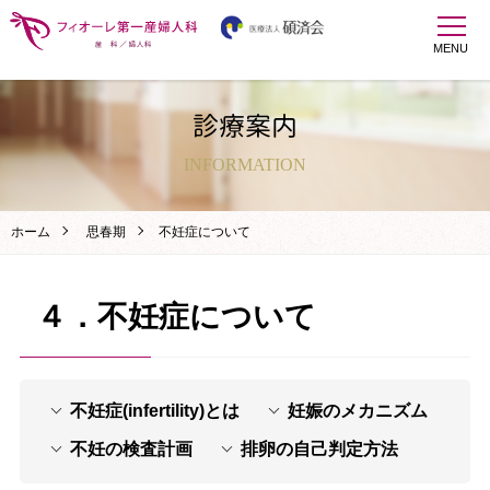
MENU
診療案内
INFORMATION
ホーム
思春期
不妊症について
４．不妊症について
不妊症(infertility)とは
妊娠のメカニズム
不妊の検査計画
排卵の自己判定方法