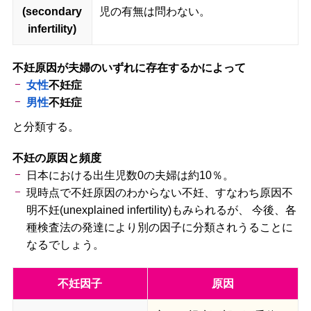
(secondary
児の有無は問わない。
infertility)
不妊原因が夫婦のいずれに存在するかによって
女性
不妊症
男性
不妊症
と分類する。
不妊の原因と頻度
日本における出生児数0の夫婦は約10％。
現時点で不妊原因のわからない不妊、すなわち原因不
明不妊(unexplained infertility)もみられるが、 今後、各
種検査法の発達により別の因子に分類されうることに
なるでしょう。
不妊因子
原因