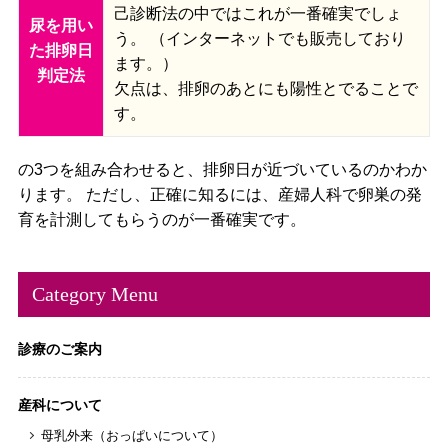
己診断法の中ではこれが一番確実でしょ
尿を用い
う。 （インターネットでも販売しており
た排卵日
ます。）
判定法
欠点は、排卵のあとにも陽性とでることで
す。
の3つを組み合わせると、排卵日が近づいているのかわか
ります。 ただし、正確に知るには、産婦人科で卵巣の発
育を計測してもらうのが一番確実です。
Category Menu
診療のご案内
産科について
母乳外来（おっぱいについて）