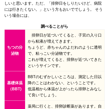
しいと思います。ただ、「排卵日をしりたいけど、病院
には行きたくない。」という方もおいででしょう。 そう
いう場合には、
調べることがら
排卵日が近づいてくると、子宮の入り口
から粘液が増えてきます。
ちつの分
ちょうど、赤ちゃんのよだれのように透明
泌物
で、粘っこい分泌物です。
これが増えてくると、排卵が近づいてきた
というサインです。
BBTのむずかしいところは、測定した日以
基礎体温
降のことはわかない、ということです。
（BBT)
低温相から体温が上がったら排卵とみなし
て良いでしょう。
薬局に行くと、排卵診断薬があります。自