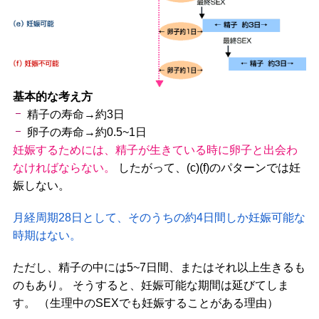
基本的な考え方
精子の寿命→約3日
卵子の寿命→約0.5~1日
妊娠するためには、精子が生きている時に卵子と出会わ
なければならない。
したがって、(c)(f)のパターンでは妊
娠しない。
月経周期28日として、そのうちの約4日間しか妊娠可能な
時期はない。
ただし、精子の中には5~7日間、またはそれ以上生きるも
のもあり。 そうすると、妊娠可能な期間は延びてしま
す。 （生理中のSEXでも妊娠することがある理由）