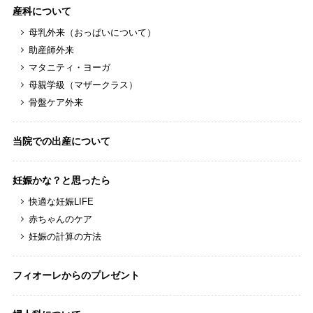
産科について
母乳外来（おっぱいについて）
助産師外来
マタニティ・ヨーガ
母親学級（マザークラス）
骨盤ケア外来
当院での出産について
妊娠かな？と思ったら
快適な妊娠LIFE
赤ちゃんのケア
妊娠の計算の方法
フィオーレからのプレゼント