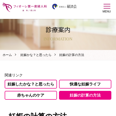
MENU
診療案内
INFORMATION
ホーム
妊娠かな？と思ったら
妊娠の計算の方法
関連リンク
妊娠したかな？と思ったら
快適な妊娠ライフ
赤ちゃんのケア
妊娠の計算の方法