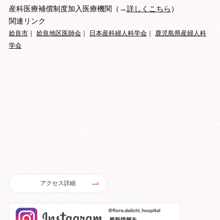
産科医療補償制度加入医療機関（→
詳しくこちら
）
関連リンク
姶良市
｜
姶良地区医師会
｜
日本産科婦人科学会
｜
鹿児島県産婦人科
学会
アクセス詳細