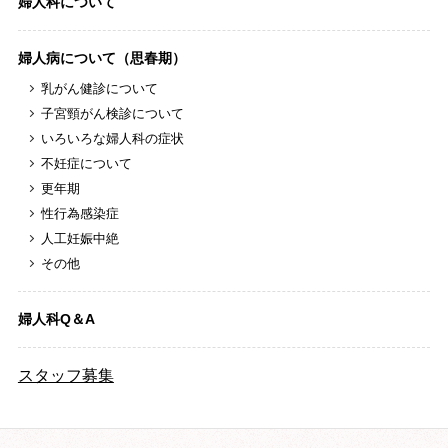
婦人科について
婦人病について（思春期）
乳がん健診について
子宮頸がん検診について
いろいろな婦人科の症状
不妊症について
更年期
性行為感染症
人工妊娠中絶
その他
婦人科Q＆A
スタッフ募集