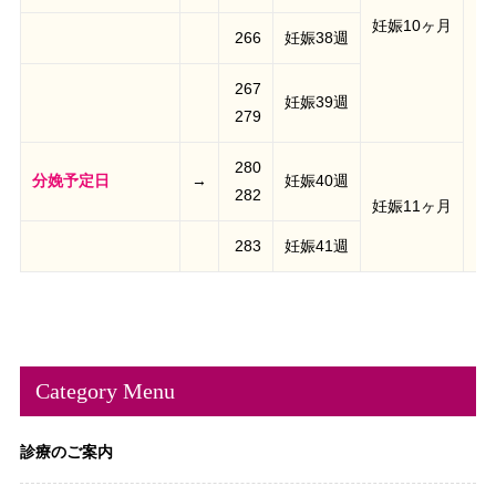
妊娠10ヶ月
266
妊娠38週
267
妊娠39週
279
280
分娩予定日
→
妊娠40週
282
妊娠11ヶ月
283
妊娠41週
Category Menu
診療のご案内