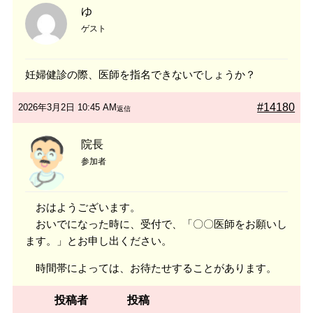
ゆ
ゲスト
妊婦健診の際、医師を指名できないでしょうか？
#14180
2026年3月2日 10:45 AM
返信
院長
参加者
おはようございます。
おいでになった時に、受付で、「〇〇医師をお願いし
ます。」とお申し出ください。
時間帯によっては、お待たせすることがあります。
投稿者
投稿