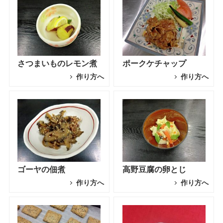
さつまいものレモン煮
ポークケチャップ
作り方へ
作り方へ
ゴーヤの佃煮
高野豆腐の卵とじ
作り方へ
作り方へ