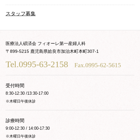
スタッフ募集
医療法人碩済会 フィオーレ第一産婦人科
〒899-5215 鹿児島県姶良市加治木町本町307-1
Tel.0995-63-2158
Fax.0995-62-5615
受付時間
8:30-12:30 /13:30-17:00
※木曜日午後休診
診療時間
9:00-12:30 / 14:00-17:30
※木曜日午後休診